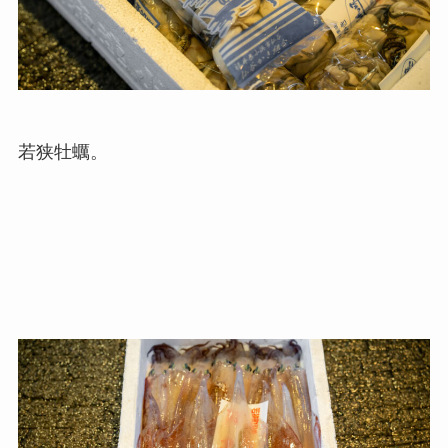
若狭牡蠣。