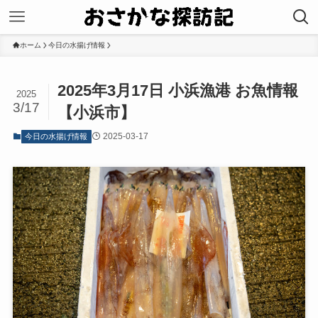
ホーム
今日の水揚げ情報
2025年3月17日 小浜漁港 お魚情報
2025
3/17
【小浜市】
2025-03-17
今日の水揚げ情報