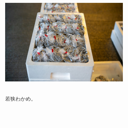
若狭わかめ。