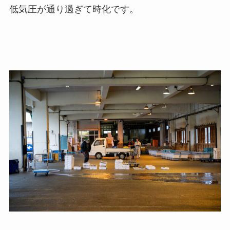
低気圧が通り過ぎて時化です。