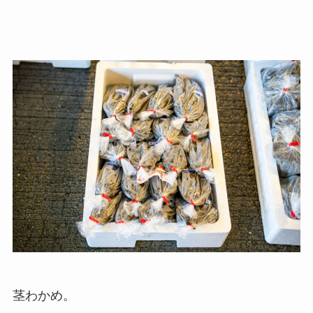
茎わかめ。