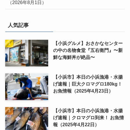
（2026年8月1日）
人気記事
【小浜グルメ】おさかなセンター
の中の名物食堂『五右衛門』〜新
鮮な海鮮丼が絶品〜
【小浜市】本日の小浜漁港・水揚
げ速報｜巨大クロマグロ180kg！
お魚情報（2025年4月23日）
【小浜市】本日の小浜漁港・水揚
げ速報｜クロマグロ到来！ お魚情
報（2025年4月22日）