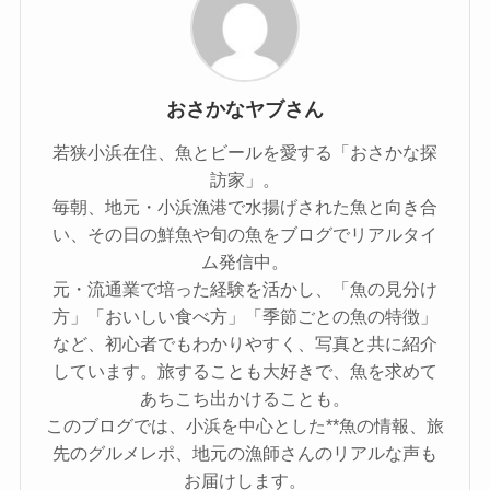
おさかなヤブさん
若狭小浜在住、魚とビールを愛する「おさかな探
訪家」。
毎朝、地元・小浜漁港で水揚げされた魚と向き合
い、その日の鮮魚や旬の魚をブログでリアルタイ
ム発信中。
元・流通業で培った経験を活かし、「魚の見分け
方」「おいしい食べ方」「季節ごとの魚の特徴」
など、初心者でもわかりやすく、写真と共に紹介
しています。旅することも大好きで、魚を求めて
あちこち出かけることも。
このブログでは、小浜を中心とした**魚の情報、旅
先のグルメレポ、地元の漁師さんのリアルな声も
お届けします。