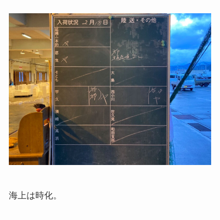
海上は時化。