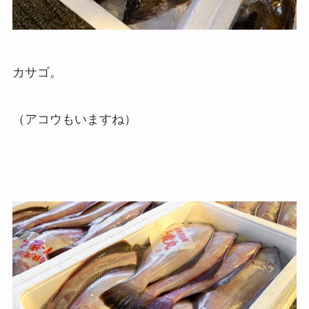
カサゴ。
（アコウもいますね）