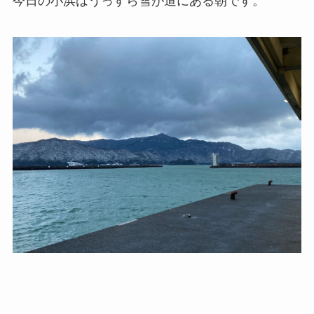
今日の小浜はうっすら雪が道にある朝です。