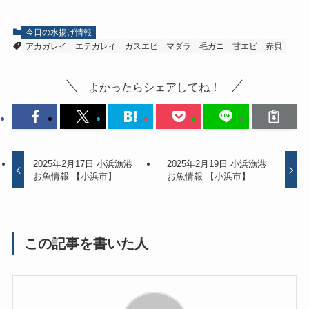
今日の水揚げ情報
アカガレイ
エテガレイ
ガスエビ
マダラ
毛ガニ
甘エビ
赤貝
よかったらシェアしてね！
2025年2月17日 小浜漁港
2025年2月19日 小浜漁港
お魚情報 【小浜市】
お魚情報 【小浜市】
この記事を書いた人