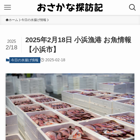
ホーム
今日の水揚げ情報
2025年2月18日 小浜漁港 お魚情報
2025
2/18
【小浜市】
2025-02-18
今日の水揚げ情報