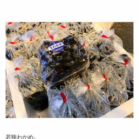
若狭わかめ。