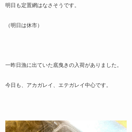
明日も定置網はなさそうです。
（明日は休市）
一昨日漁に出ていた底曳きの入荷がありました。
今日も、アカガレイ、エテガレイ中心です。