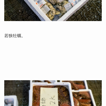
若狭牡蠣。