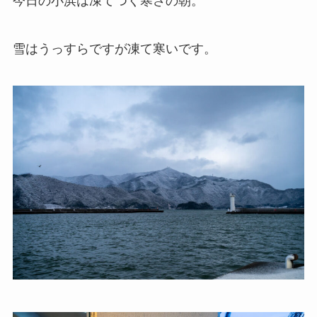
今日の小浜は凍てつく寒さの朝。
雪はうっすらですが凍て寒いです。