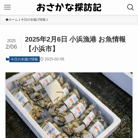
ホーム
今日の水揚げ情報
2025年2月6日 小浜漁港 お魚情報
2025
2/06
【小浜市】
2025-02-06
今日の水揚げ情報