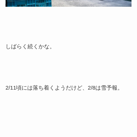
しばらく続くかな。
2/11頃には落ち着くようだけど、2/8は雪予報。