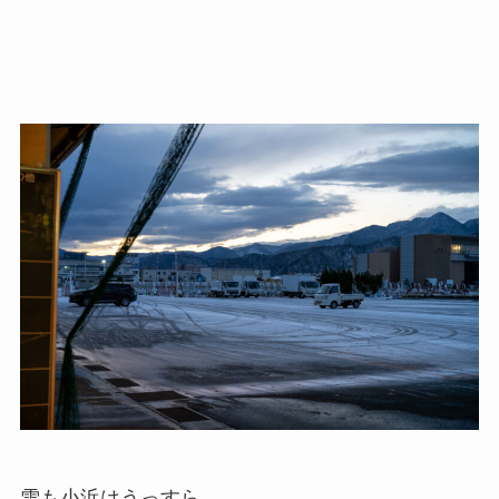
雪も小浜はうっすら。