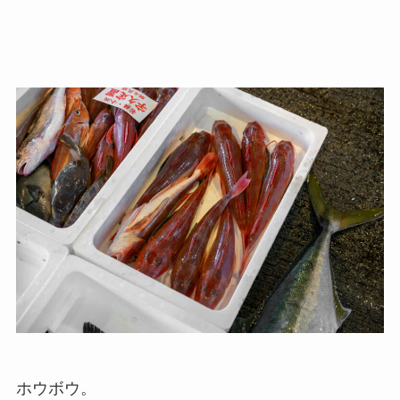
ホウボウ。