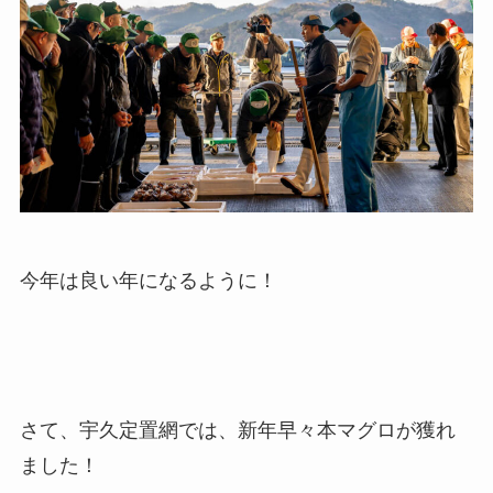
今年は良い年になるように！
さて、宇久定置網では、新年早々本マグロが獲れ
ました！