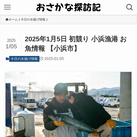
ホーム
今日の水揚げ情報
2025年1月5日 初競り 小浜漁港 お
2025
1/05
魚情報 【小浜市】
2025-01-05
今日の水揚げ情報