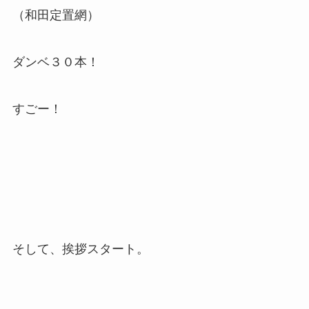
（和田定置網）
ダンベ３０本！
すごー！
そして、挨拶スタート。