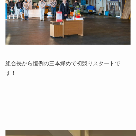
組合長から恒例の三本締めで初競りスタートで
す！