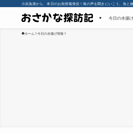
小浜漁港から、本日のお魚情報発信！海の声を聞きにいこう。魚と
今日の水揚
ホーム
今日の水揚げ情報