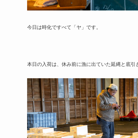
今日は時化ですべて「ヤ」です。
本日の入荷は、休み前に漁に出ていた延縄と底引