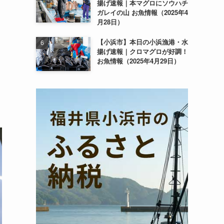
揚げ速報｜本マグロにソウハチ
ガレイの山 お魚情報（2025年4
月28日）
【小浜市】本日の小浜漁港・水
揚げ速報｜クロマグロが好調！
お魚情報（2025年4月29日）