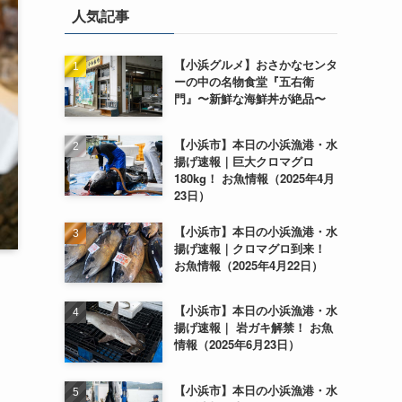
人気記事
【小浜グルメ】おさかなセンタ
ーの中の名物食堂『五右衛
門』〜新鮮な海鮮丼が絶品〜
【小浜市】本日の小浜漁港・水
揚げ速報｜巨大クロマグロ
180kg！ お魚情報（2025年4月
23日）
【小浜市】本日の小浜漁港・水
揚げ速報｜クロマグロ到来！
お魚情報（2025年4月22日）
【小浜市】本日の小浜漁港・水
揚げ速報｜ 岩ガキ解禁！ お魚
情報（2025年6月23日）
【小浜市】本日の小浜漁港・水