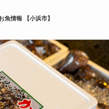
港 お魚情報 【小浜市】