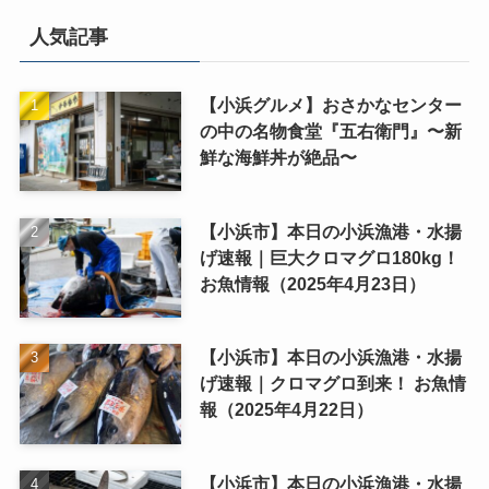
人気記事
【小浜グルメ】おさかなセンター
の中の名物食堂『五右衛門』〜新
鮮な海鮮丼が絶品〜
【小浜市】本日の小浜漁港・水揚
げ速報｜巨大クロマグロ180kg！
お魚情報（2025年4月23日）
【小浜市】本日の小浜漁港・水揚
げ速報｜クロマグロ到来！ お魚情
報（2025年4月22日）
【小浜市】本日の小浜漁港・水揚