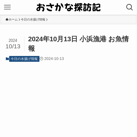
ホーム
今日の水揚げ情報
2024年10月13日 小浜漁港 お魚情
2024
10/13
報
2024-10-13
今日の水揚げ情報