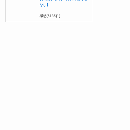
なし】
感想(5185件)