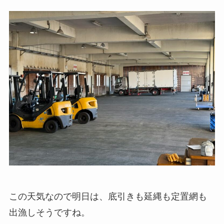
この天気なので明日は、底引きも延縄も定置網も
出漁しそうですね。