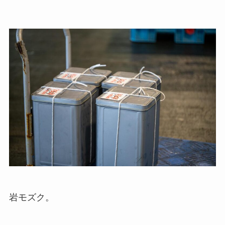
岩モズク。