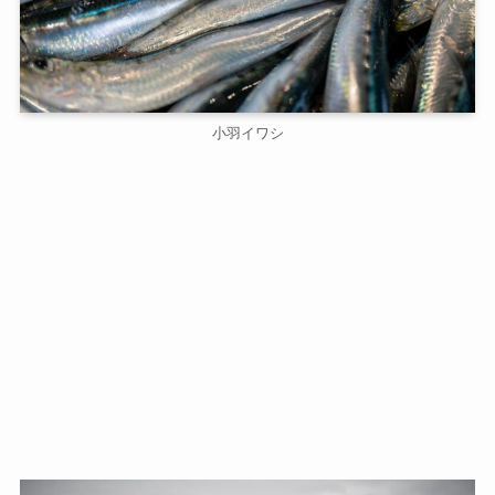
小羽イワシ