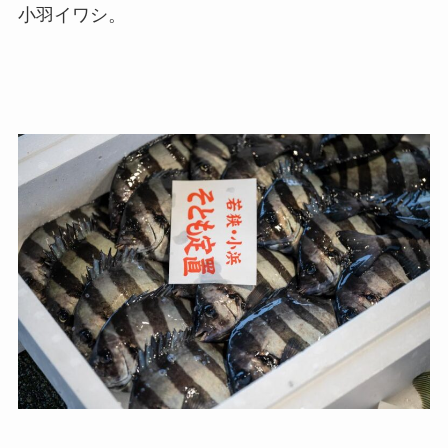
小羽イワシ。