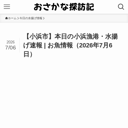
ホーム
今日の水揚げ情報
【小浜市】本日の小浜漁港・水揚
2026
げ速報 | お魚情報（2026年7月6
7/06
日）