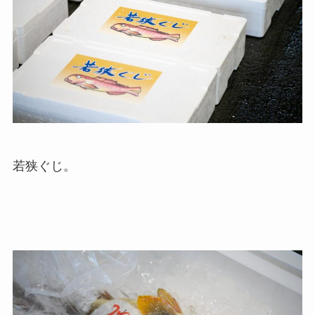
若狭ぐじ。