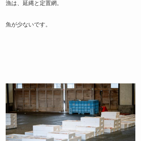
漁は、延縄と定置網。
魚が少ないです。