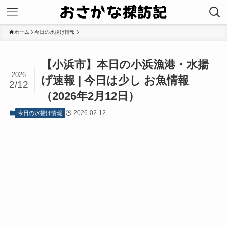
ホーム
今日の水揚げ情報
【小浜市】本日の小浜漁港・水揚
2026
げ速報 | 今日は少し お魚情報
2/12
（2026年2月12日）
2026-02-12
今日の水揚げ情報