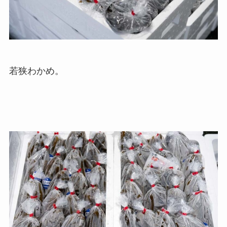
若狭わかめ。