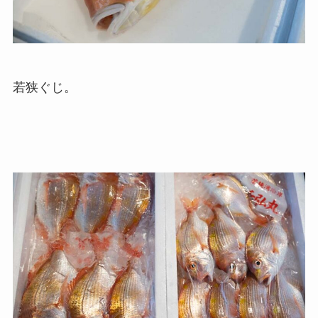
若狭ぐじ。