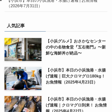
【小浜市】本日の小浜漁港・水揚げ速報 | お魚情報
（2026年7月31日）
人気記事
【小浜グルメ】おさかなセンター
の中の名物食堂『五右衛門』〜新
鮮な海鮮丼が絶品〜
【小浜市】本日の小浜漁港・水揚
げ速報｜巨大クロマグロ180kg！
お魚情報（2025年4月23日）
【小浜市】本日の小浜漁港・水揚
げ速報｜クロマグロ到来！ お魚情
報（2025年4月22日）