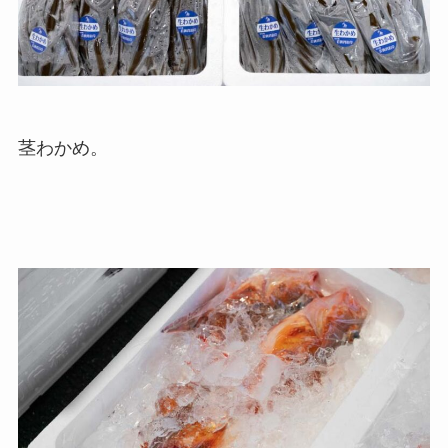
茎わかめ。