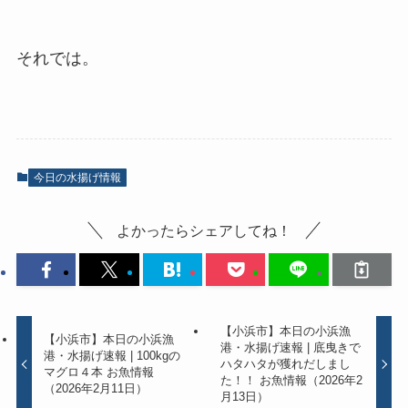
それでは。
今日の水揚げ情報
よかったらシェアしてね！
【小浜市】本日の小浜漁
【小浜市】本日の小浜漁
港・水揚げ速報 | 底曳きで
港・水揚げ速報 | 100kgの
ハタハタが獲れだしまし
マグロ４本 お魚情報
た！！ お魚情報（2026年2
（2026年2月11日）
月13日）