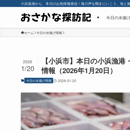
小浜漁港から、本日のお魚情報発信！海の声を聞きにいこう。魚と
今日の水揚
ホーム
今日の水揚げ情報
【小浜市】本日の小浜漁港・
2026
1/20
情報（2026年1月20日）
今日の水揚げ情報
2026-01-20