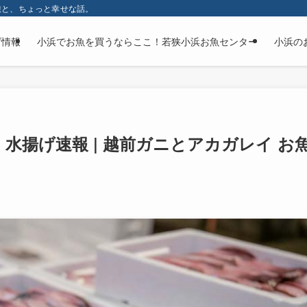
旅と、ちょっと幸せな話。
げ情報
小浜でお魚を買うならここ！若狭小浜お魚センター
小浜の
水揚げ速報 | 越前ガニとアカガレイ お