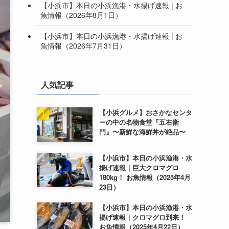
【小浜市】本日の小浜漁港・水揚げ速報 | お
魚情報（2026年8月1日）
【小浜市】本日の小浜漁港・水揚げ速報 | お
魚情報（2026年7月31日）
人気記事
【小浜グルメ】おさかなセンタ
ーの中の名物食堂『五右衛
門』〜新鮮な海鮮丼が絶品〜
【小浜市】本日の小浜漁港・水
揚げ速報｜巨大クロマグロ
180kg！ お魚情報（2025年4月
23日）
【小浜市】本日の小浜漁港・水
揚げ速報｜クロマグロ到来！
お魚情報（2025年4月22日）