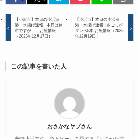
【小浜市】本日の小浜漁
【小浜市】本日の小浜漁
港・水揚げ速報 | 本日は休
港・水揚げ速報 | さごしが
市ですが...... お魚情報
ダンベ5本 お魚情報（2025
（2025年12月17日）
年12月19日）
この記事を書いた人
おさかなヤブさん
若狭小浜在住、魚とビールを愛する「おさかな探