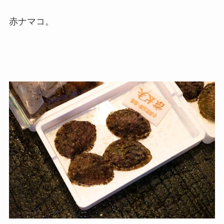
赤ナマコ。