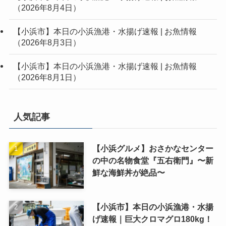
（2026年8月4日）
【小浜市】本日の小浜漁港・水揚げ速報 | お魚情報
（2026年8月3日）
【小浜市】本日の小浜漁港・水揚げ速報 | お魚情報
（2026年8月1日）
人気記事
【小浜グルメ】おさかなセンター
の中の名物食堂『五右衛門』〜新
鮮な海鮮丼が絶品〜
【小浜市】本日の小浜漁港・水揚
げ速報｜巨大クロマグロ180kg！