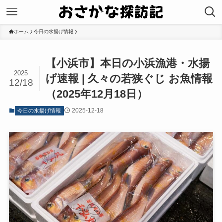
ホーム
今日の水揚げ情報
【小浜市】本日の小浜漁港・水揚
2025
げ速報 | 久々の若狭ぐじ お魚情報
12/18
（2025年12月18日）
2025-12-18
今日の水揚げ情報