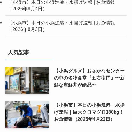
【小浜市】本日の小浜漁港・水揚げ速報 | お魚情報
（2026年8月4日）
【小浜市】本日の小浜漁港・水揚げ速報 | お魚情報
（2026年8月3日）
人気記事
【小浜グルメ】おさかなセンター
の中の名物食堂『五右衛門』〜新
鮮な海鮮丼が絶品〜
【小浜市】本日の小浜漁港・水揚
げ速報｜巨大クロマグロ180kg！
お魚情報（2025年4月23日）