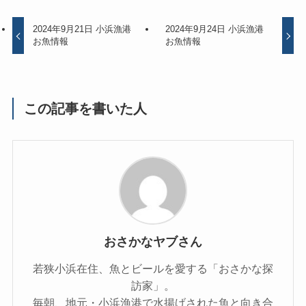
2024年9月21日 小浜漁港
2024年9月24日 小浜漁港
お魚情報
お魚情報
この記事を書いた人
おさかなヤブさん
若狭小浜在住、魚とビールを愛する「おさかな探
訪家」。
毎朝、地元・小浜漁港で水揚げされた魚と向き合