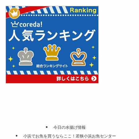
今日の水揚げ情報
小浜でお魚を買うならここ！若狭小浜お魚センター