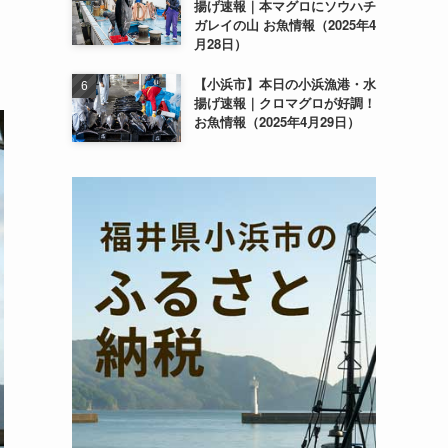
揚げ速報｜本マグロにソウハチ
ガレイの山 お魚情報（2025年4
月28日）
【小浜市】本日の小浜漁港・水
揚げ速報｜クロマグロが好調！
お魚情報（2025年4月29日）