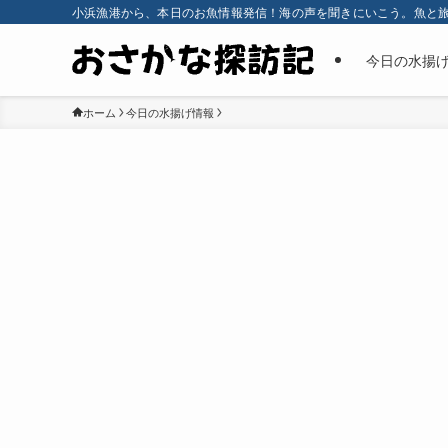
小浜漁港から、本日のお魚情報発信！海の声を聞きにいこう。魚と
今日の水揚
ホーム
今日の水揚げ情報