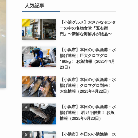
人気記事
【小浜グルメ】おさかなセンタ
ーの中の名物食堂『五右衛
門』〜新鮮な海鮮丼が絶品〜
【小浜市】本日の小浜漁港・水
揚げ速報｜巨大クロマグロ
180kg！ お魚情報（2025年4月
23日）
【小浜市】本日の小浜漁港・水
揚げ速報｜クロマグロ到来！
お魚情報（2025年4月22日）
【小浜市】本日の小浜漁港・水
揚げ速報｜ 岩ガキ解禁！ お魚
情報（2025年6月23日）
【小浜市】本日の小浜漁港・水