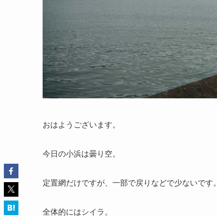
おはようございます。
今日の小浜は曇り空。
定置網だけですが、一部で戻りなどで少ないです
全体的にはシイラ。