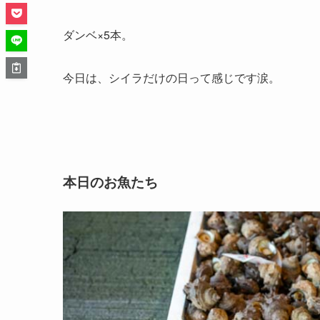
ダンベ×5本。
今日は、シイラだけの日って感じです涙。
本日のお魚たち