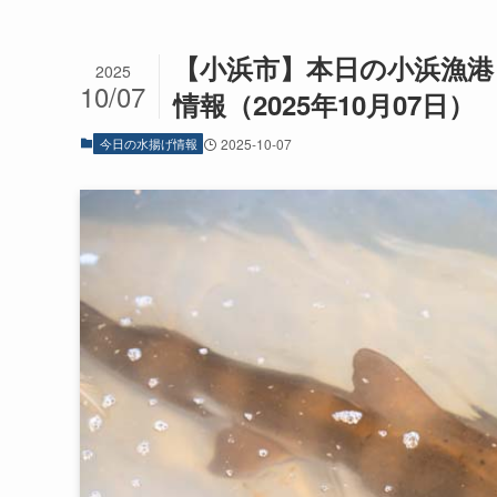
【小浜市】本日の小浜漁港
2025
10/07
情報（2025年10月07日）
今日の水揚げ情報
2025-10-07