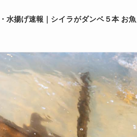
・水揚げ速報｜シイラがダンベ５本 お魚