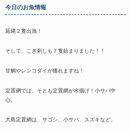
今日のお魚情報
延縄２隻出漁！
そして、こぎ刺しも７隻始まりました！！
甘鯛やレンコダイが獲れますね！
定置網では、そとも定置網が水揚げ！小サバ中
心。
大島定置網は、サゴシ、小サバ、スズキなど。