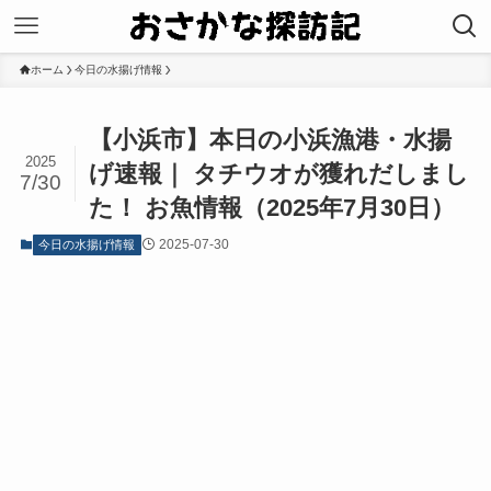
ホーム
今日の水揚げ情報
【小浜市】本日の小浜漁港・水揚
2025
げ速報｜ タチウオが獲れだしまし
7/30
た！ お魚情報（2025年7月30日）
2025-07-30
今日の水揚げ情報