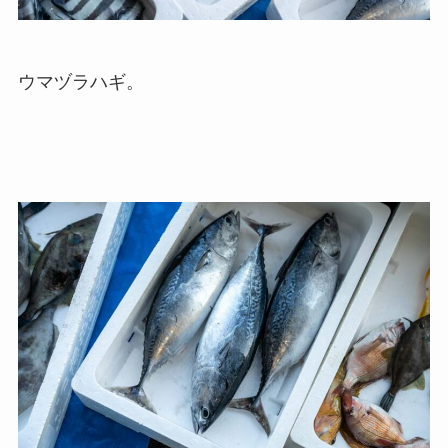
ウマヅラハギ。