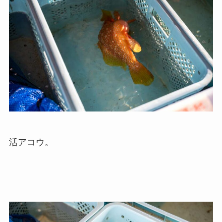
活アコウ。