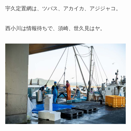
宇久定置網は、ツバス、アカイカ、アジジャコ。
西小川は情報待ちで、須崎、世久見はヤ。