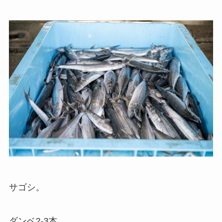
サゴシ。
ダンベ2-3本。