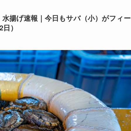
・水揚げ速報｜今日もサバ（小）がフィー
12日）