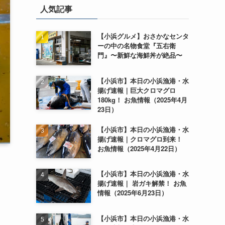
人気記事
【小浜グルメ】おさかなセンタ
ーの中の名物食堂『五右衛
門』〜新鮮な海鮮丼が絶品〜
【小浜市】本日の小浜漁港・水
揚げ速報｜巨大クロマグロ
180kg！ お魚情報（2025年4月
23日）
【小浜市】本日の小浜漁港・水
揚げ速報｜クロマグロ到来！
お魚情報（2025年4月22日）
【小浜市】本日の小浜漁港・水
揚げ速報｜ 岩ガキ解禁！ お魚
情報（2025年6月23日）
【小浜市】本日の小浜漁港・水