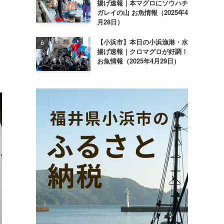
揚げ速報｜本マグロにソウハチ
ガレイの山 お魚情報（2025年4
月28日）
【小浜市】本日の小浜漁港・水
揚げ速報｜クロマグロが好調！
お魚情報（2025年4月29日）