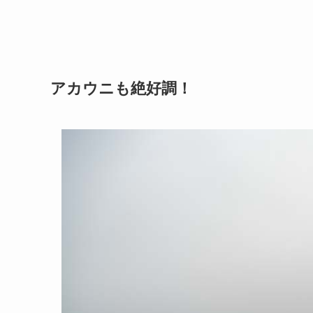
アカウニも絶好調！