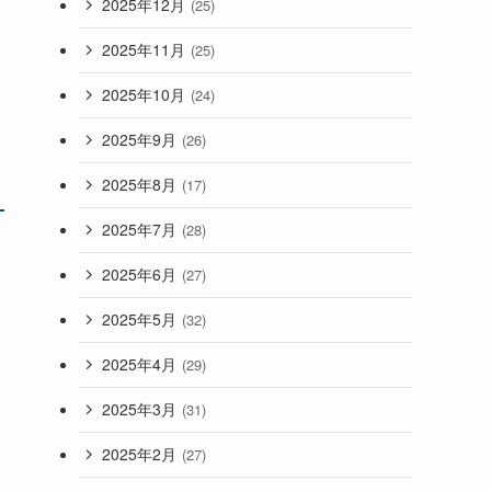
2025年12月
(25)
2025年11月
(25)
2025年10月
(24)
2025年9月
(26)
2025年8月
(17)
2025年7月
(28)
2025年6月
(27)
2025年5月
(32)
2025年4月
(29)
2025年3月
(31)
2025年2月
(27)