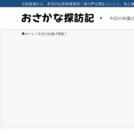
小浜漁港から、本日のお魚情報発信！海の声を聞きにいこう。魚と
今日の水揚
ホーム
今日の水揚げ情報