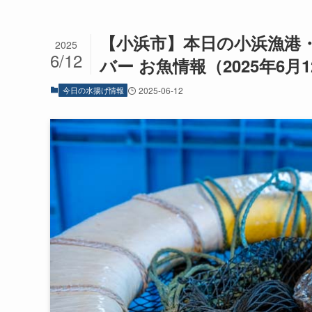
【小浜市】本日の小浜漁港
2025
6/12
バー お魚情報（2025年6月
今日の水揚げ情報
2025-06-12