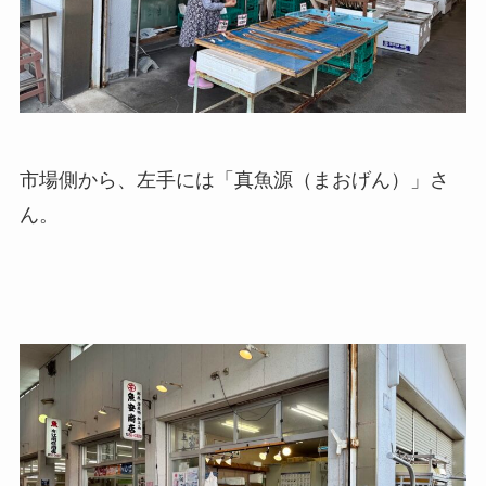
市場側から、左手には「真魚源（まおげん）」さ
ん。