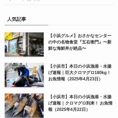
人気記事
【小浜グルメ】おさかなセンター
の中の名物食堂『五右衛門』〜新
鮮な海鮮丼が絶品〜
【小浜市】本日の小浜漁港・水揚
げ速報｜巨大クロマグロ180kg！
お魚情報（2025年4月23日）
【小浜市】本日の小浜漁港・水揚
げ速報｜クロマグロ到来！ お魚情
報（2025年4月22日）