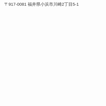
〒917-0081 福井県小浜市川崎2丁目5-1