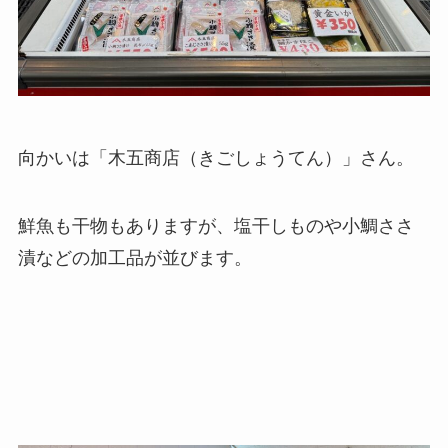
向かいは「木五商店（きごしょうてん）」さん。
鮮魚も干物もありますが、塩干しものや小鯛ささ
漬などの加工品が並びます。