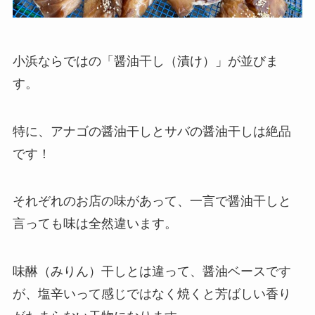
小浜ならではの「醤油干し（漬け）」が並びま
す。
特に、アナゴの醤油干しとサバの醤油干しは絶品
です！
それぞれのお店の味があって、一言で醤油干しと
言っても味は全然違います。
味醂（みりん）干しとは違って、醤油ベースです
が、塩辛いって感じではなく焼くと芳ばしい香り